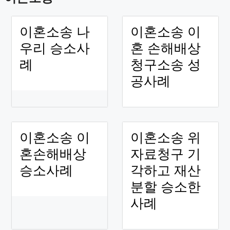
이혼소송 나
이혼소송 이
우리 승소사
혼 손해배상
례
청구소송 성
공사례
이혼소송 이
이혼소송 위
혼손해배상
자료청구 기
승소사례
각하고 재산
분할 승소한
사례