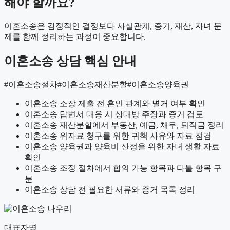
해야 할까요?
이혼소송은 감정적인 결정보다 사실관계, 증거, 재산, 자녀 문
제를 함께 정리하는 과정이 중요합니다.
이혼소송 상담 핵심 안내
#이혼소송절차
#이혼소송재산분할
#이혼소송양육권
이혼소송 소장 제출 전 혼인 관계와 별거 여부 확인
이혼소송 답변서 대응 시 상대방 주장과 증거 검토
이혼소송 재산분할에서 부동산, 예금, 채무, 퇴직금 정리
이혼소송 위자료 청구를 위한 귀책 사유와 자료 점검
이혼소송 양육권과 양육비 산정을 위한 자녀 생활 자료
확인
이혼소송 조정 절차에서 합의 가능 항목과 다툴 항목 구
분
이혼소송 상담 전 필요한 서류와 증거 목록 정리
대표자명